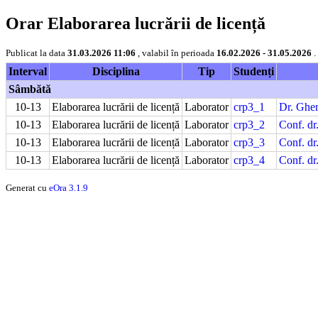
Orar Elaborarea lucrării de licență
Publicat la data
31.03.2026 11:06
, valabil în perioada
16.02.2026 - 31.05.2026
.
Interval
Disciplina
Tip
Studenți
Sâmbătă
10-13
Elaborarea lucrării de licență
Laborator
crp3_1
Dr. Gher
10-13
Elaborarea lucrării de licență
Laborator
crp3_2
Conf. dr
10-13
Elaborarea lucrării de licență
Laborator
crp3_3
Conf. dr
10-13
Elaborarea lucrării de licență
Laborator
crp3_4
Conf. dr
Generat cu
eOra 3.1.9