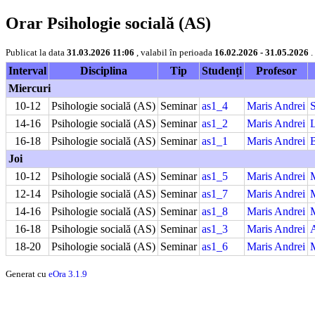
Orar Psihologie socială (AS)
Publicat la data
31.03.2026 11:06
, valabil în perioada
16.02.2026 - 31.05.2026
.
Interval
Disciplina
Tip
Studenți
Profesor
Miercuri
10-12
Psihologie socială (AS)
Seminar
as1_4
Maris Andrei
14-16
Psihologie socială (AS)
Seminar
as1_2
Maris Andrei
16-18
Psihologie socială (AS)
Seminar
as1_1
Maris Andrei
Joi
10-12
Psihologie socială (AS)
Seminar
as1_5
Maris Andrei
12-14
Psihologie socială (AS)
Seminar
as1_7
Maris Andrei
14-16
Psihologie socială (AS)
Seminar
as1_8
Maris Andrei
16-18
Psihologie socială (AS)
Seminar
as1_3
Maris Andrei
18-20
Psihologie socială (AS)
Seminar
as1_6
Maris Andrei
Generat cu
eOra 3.1.9