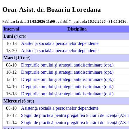
Orar Asist. dr. Bozariu Loredana
Publicat la data
31.03.2026 11:06
, valabil în perioada
16.02.2026 - 31.05.2026
.
Interval
Disciplina
Luni
(4 ore)
16-18
Asistența socială a persoanelor dependente
18-20
Asistența socială a persoanelor dependente
Marți
(10 ore)
08-10
Drepturile omului și strategii antidiscriminare (opt.)
10-12
Drepturile omului și strategii antidiscriminare (opt.)
12-14
Drepturile omului și strategii antidiscriminare (opt.)
14-16
Drepturile omului și strategii antidiscriminare (opt.)
16-18
Drepturile omului și strategii antidiscriminare (opt.)
Miercuri
(6 ore)
08-10
Asistența socială a persoanelor dependente
10-12
Stagiu de practică pentru pregătirea lucrării de licență (AS-I
12-14
Stagiu de practică pentru pregătirea lucrării de licență (AS-I