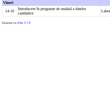
Vineri
Introducere în programe de analiză a datelor
14-16
Labor
cantitative
Generat cu
eOra 3.1.9