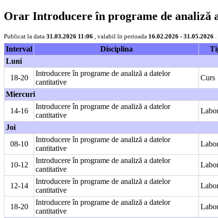
Orar Introducere în programe de analiză a 
Publicat la data
31.03.2026 11:06
, valabil în perioada
16.02.2026 - 31.05.2026
.
Interval
Disciplina
Ti
Luni
Introducere în programe de analiză a datelor
18-20
Curs
cantitative
Miercuri
Introducere în programe de analiză a datelor
14-16
Labor
cantitative
Joi
Introducere în programe de analiză a datelor
08-10
Labor
cantitative
Introducere în programe de analiză a datelor
10-12
Labor
cantitative
Introducere în programe de analiză a datelor
12-14
Labor
cantitative
Introducere în programe de analiză a datelor
18-20
Labor
cantitative