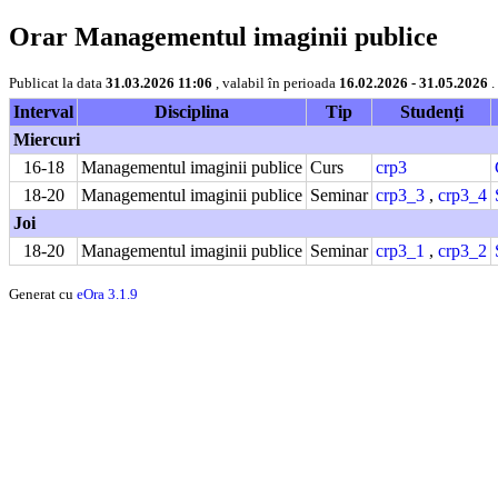
Orar Managementul imaginii publice
Publicat la data
31.03.2026 11:06
, valabil în perioada
16.02.2026 - 31.05.2026
.
Interval
Disciplina
Tip
Studenți
Miercuri
16-18
Managementul imaginii publice
Curs
crp3
18-20
Managementul imaginii publice
Seminar
crp3_3
,
crp3_4
Joi
18-20
Managementul imaginii publice
Seminar
crp3_1
,
crp3_2
Generat cu
eOra 3.1.9