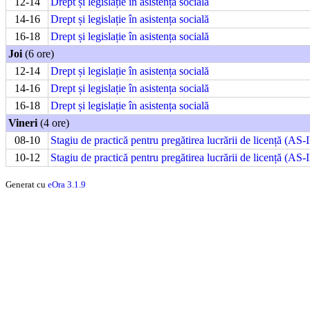
12-14
Drept și legislație în asistența socială
14-16
Drept și legislație în asistența socială
16-18
Drept și legislație în asistența socială
Joi
(6 ore)
12-14
Drept și legislație în asistența socială
14-16
Drept și legislație în asistența socială
16-18
Drept și legislație în asistența socială
Vineri
(4 ore)
08-10
Stagiu de practică pentru pregătirea lucrării de licență (AS-I
10-12
Stagiu de practică pentru pregătirea lucrării de licență (AS-I
Generat cu
eOra 3.1.9