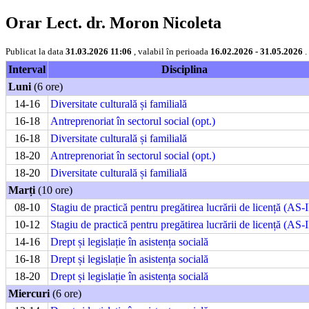
Orar Lect. dr. Moron Nicoleta
Publicat la data
31.03.2026 11:06
, valabil în perioada
16.02.2026 - 31.05.2026
.
Interval
Disciplina
Luni
(6 ore)
14-16
Diversitate culturală și familială
16-18
Antreprenoriat în sectorul social (opt.)
16-18
Diversitate culturală și familială
18-20
Antreprenoriat în sectorul social (opt.)
18-20
Diversitate culturală și familială
Marți
(10 ore)
08-10
Stagiu de practică pentru pregătirea lucrării de licență (AS-I
10-12
Stagiu de practică pentru pregătirea lucrării de licență (AS-I
14-16
Drept și legislație în asistența socială
16-18
Drept și legislație în asistența socială
18-20
Drept și legislație în asistența socială
Miercuri
(6 ore)