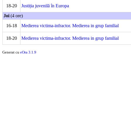
18-20
Justiția juvenilă în Europa
Joi
(4 ore)
16-18
Medierea victima-infractor. Medierea in grup familial
18-20
Medierea victima-infractor. Medierea in grup familial
Generat cu
eOra 3.1.9