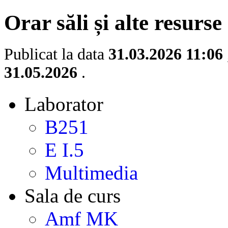
Orar săli și alte resurse
Publicat la data
31.03.2026 11:06
31.05.2026
.
Laborator
B251
E I.5
Multimedia
Sala de curs
Amf MK