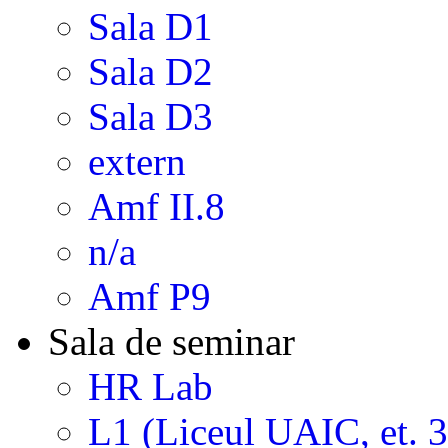
Sala D1
Sala D2
Sala D3
extern
Amf II.8
n/a
Amf P9
Sala de seminar
HR Lab
L1 (Liceul UAIC, et. 3