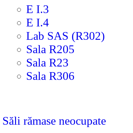
E I.3
E I.4
Lab SAS (R302)
Sala R205
Sala R23
Sala R306
Săli rămase neocupate