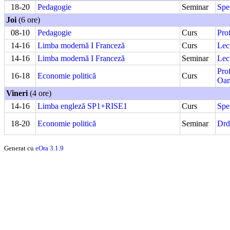
18-20
Pedagogie
Seminar
Spe
Joi
(6 ore)
08-10
Pedagogie
Curs
Pro
14-16
Limba modernă I Franceză
Curs
Lec
14-16
Limba modernă I Franceză
Seminar
Lec
Pro
16-18
Economie politică
Curs
Oa
Vineri
(4 ore)
14-16
Limba engleză SP1+RISE1
Curs
Spe
18-20
Economie politică
Seminar
Drd
Generat cu
eOra 3.1.9