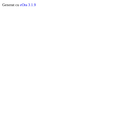
Generat cu
eOra 3.1.9