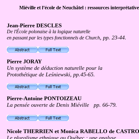
Miéville et l’école de Neuchâtel : ressources interprétati
Jean-Pierre DESCLES
De l'École polonaise à la logique naturelle
, pp. 23-44.
en passant par les types fonctionnels de Church
Pierre JORAY
Un système de déduction naturelle pour la
Protothétique de Leśniewski, pp.45-65.
Pierre-Antoine PONTOIZEAU
La pensée ouverte de Denis Miéville pp. 66-79.
Nicole THERRIEN et Monica RABELLO de CASTR
Le pluralisme ethnique au Québec : une analyse