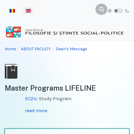
Select your language
Home
ABOUT FACULTY
Dean's Message
Master Programs LIFELINE
EC2U
: Study Program
read more