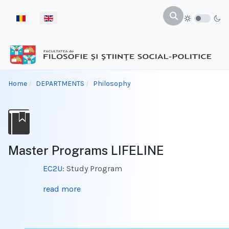
Select your language
Home
DEPARTMENTS
Philosophy
Master Programs LIFELINE
EC2U
: Study Program
read more