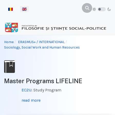
Select your language
Home
ERASMUS+ / INTERNATIONAL
Sociology, Social Work and Human Resources
Master Programs LIFELINE
EC2U
: Study Program
read more