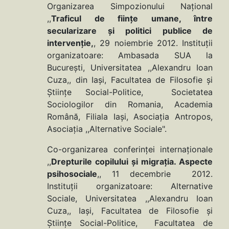
Organizarea Simpozionului Naţional
,,
Traficul de fiinţe umane, între
secularizare şi politici publice de
intervenţie,
, 29 noiembrie 2012. Instituţii
organizatoare: Ambasada SUA la
Bucureşti, Universitatea ,,Alexandru Ioan
Cuza,, din Iaşi, Facultatea de Filosofie şi
Ştiinţe Social-Politice, Societatea
Sociologilor din Romania, Academia
Română, Filiala Iaşi, Asociaţia Antropos,
Asociaţia ,,Alternative Sociale".
Co-organizarea conferinţei internaţionale
,,
Drepturile copilului
şi migraţia. Aspecte
psihosociale
,, 11 decembrie 2012.
Instituţii organizatoare: Alternative
Sociale, Universitatea ,,Alexandru Ioan
Cuza,, Iaşi, Facultatea de Filosofie şi
Ştiinţe Social-Politice, Facultatea de