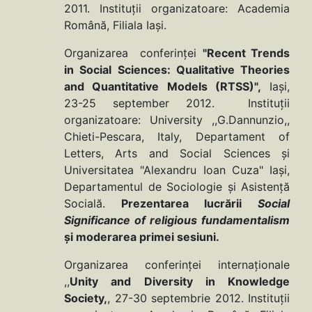
2011. Instituţii organizatoare: Academia
Română, Filiala Iaşi.
Organizarea conferinţei
"Recent Trends
in Social Sciences: Qualitative Theories
and Quantitative Models (RTSS)",
Iaşi,
23-25 september 2012. Instituţii
organizatoare: University ,,G.Dannunzio,,
Chieti-Pescara, Italy, Departament of
Letters, Arts and Social Sciences şi
Universitatea "Alexandru Ioan Cuza" Iaşi,
Departamentul de Sociologie şi Asistenţă
Socială.
Prezentarea lucrării
Social
Significance of religious fundamentalism
şi moderarea primei sesiuni.
Organizarea conferinţei internaţionale
,,
Unity and Diversity in Knowledge
Society,
, 27-30 septembrie 2012. Instituţii