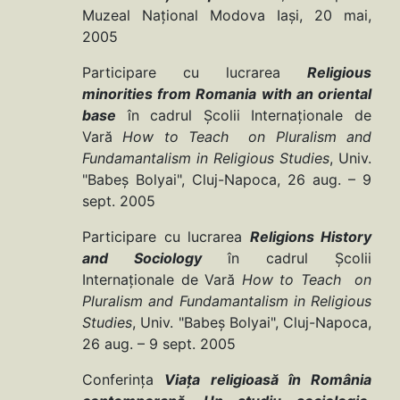
Muzeal Naţional Modova Iaşi, 20 mai,
2005
Participare cu lucrarea
Religious
minorities from Romania with an oriental
base
în cadrul Şcolii Internaţionale de
Vară
How to Teach on Pluralism and
Fundamantalism in Religious Studies
, Univ.
"Babeş Bolyai", Cluj-Napoca, 26 aug. – 9
sept. 2005
Participare cu lucrarea
Religions History
and Sociology
în cadrul Şcolii
Internaţionale de Vară
How to Teach on
Pluralism and Fundamantalism in Religious
Studies
, Univ. "Babeş Bolyai", Cluj-Napoca,
26 aug. – 9 sept. 2005
Conferinţa
Viaţa religioasă în România