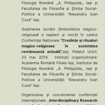
Filologie Română ,,A. Philippide,, Iași și
Facultatea de Filosofie și Științe Social-
Politice a Universităţii "Alexandru Ioan
Cuza" Iaşi.
Susținerea lucrării
Simbolistica magico-
religioasă a nașterii și morții
în cadrul
Conferinței Naționale
"Credințe și ritualuri
magico-religioase în societatea
românească actuală",
Iaşi, Palatul Unirii,
23 mai 2014. Instituții organizatoare:
Academia Română Filiala Iași, Institutul de
Filologie Română ,,A. Philippide,, Iași și
Facultatea de Filosofie și Științe Social-
Politice a Universităţii "Alexandru Ioan
Cuza" Iaşi.
Organizarea și coordonarea conferinţei
internaţionale ,,
Interdisciplinary Research