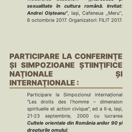
sexualitate în cultura română. Invitat:
Andrei Oișteanu"
, Iași, Cafeneua ,,Meru'',
6 octombrie 2017. Organizatori: FILIT 2017.
PARTICIPARE LA CONFERINŢE
ŞI SIMPOZIOANE ŞTIINŢIFICE
NAŢIONALE ŞI
INTERNAŢIONALE :
Participare la Simpozionul internaţional
"Les droits des l'homme – dimension
spirituelle et action civique", ed a II-a, Iaşi,
21-23 septembrie, 2000 cu lucrarea
Cultele orientale din România anilor 90 şi
drepturile omului;