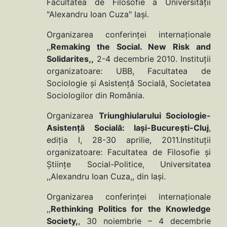
Facultatea de Filosofie a Universităţii
"Alexandru Ioan Cuza" Iaşi.
Organizarea conferinţei internaţionale
,,
Remaking the Social. New Risk and
Solidarites,,
2-4 decembrie 2010. Instituţii
organizatoare: UBB, Facultatea de
Sociologie şi Asistenţă Socială, Societatea
Sociologilor din România.
Organizarea
Triunghiularului Sociologie-
Asistenţă Socială: Iaşi-Bucureşti-Cluj
,
ediţia I, 28-30 aprilie, 2011.Instituţii
organizatoare: Facultatea de Filosofie şi
Ştiinţe Social-Politice, Universitatea
,,Alexandru Ioan Cuza,, din Iaşi.
Organizarea conferinţei internaţionale
,,
Rethinking Politics for the Knowledge
Society,
, 30 noiembrie – 4 decembrie