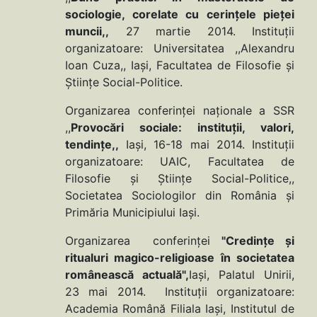
sociologie, corelate cu cerințele pieței
muncii,,
27 martie 2014. Instituţii
organizatoare: Universitatea ,,Alexandru
Ioan Cuza,, Iaşi, Facultatea de Filosofie şi
Ştiinţe Social-Politice.
Organizarea conferinţei naţionale a SSR
,,
Provocări sociale: instituții
, valori,
tendințe
,,
Iași, 16-18 mai 2014. Instituţii
organizatoare: UAIC, Facultatea de
Filosofie și Științe Social-Politice,,
Societatea Sociologilor din România și
Primăria Municipiului Iași.
Organizarea conferinţei
"Credințe și
ritualuri magico-religioase în societatea
românească actuală",
Iaşi, Palatul Unirii,
23 mai 2014. Instituții organizatoare:
Academia Română Filiala Iași, Institutul de