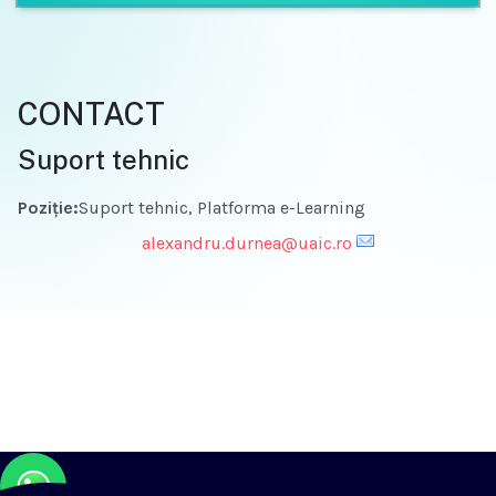
CONTACT
Suport tehnic
Poziție:
Suport tehnic, Platforma e-Learning
Email
alexandru.durnea@uaic.ro