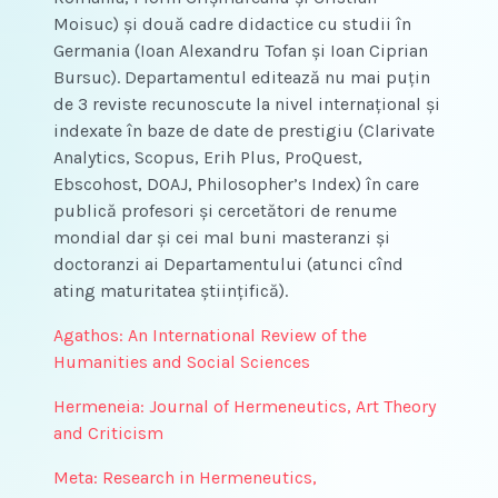
Moisuc) și două cadre didactice cu studii în
Germania (Ioan Alexandru Tofan și Ioan Ciprian
Bursuc). Departamentul editează nu mai puțin
de 3 reviste recunoscute la nivel internațional și
indexate în baze de date de prestigiu (Clarivate
Analytics, Scopus, Erih Plus, ProQuest,
Ebscohost, DOAJ, Philosopher’s Index) în care
publică profesori și cercetători de renume
mondial dar și cei maI buni masteranzi și
doctoranzi ai Departamentului (atunci cînd
ating maturitatea științifică).
Agathos: An International Review of the
Humanities and Social Sciences
Hermeneia: Journal of Hermeneutics, Art Theory
and Criticism
Meta: Research in Hermeneutics,