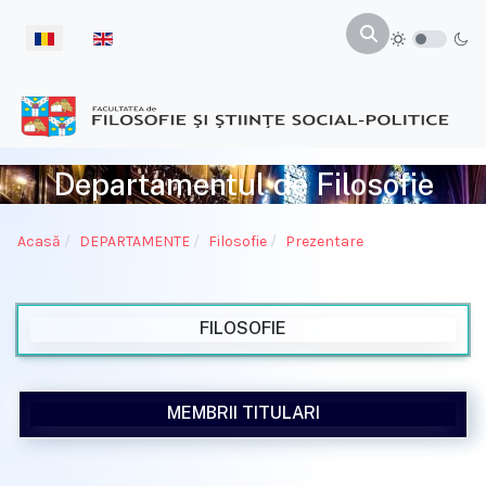
Selectați limba dvs
Departamentul de Filosofie
Acasă
DEPARTAMENTE
Filosofie
Prezentare
FILOSOFIE
MEMBRII TITULARI