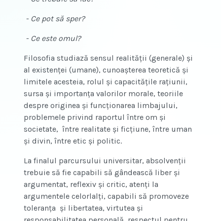
- Ce pot să sper?
- Ce este omul?
Filosofia studiază sensul realității (generale) și
al existenței (umane), cunoașterea teoretică și
limitele acesteia, rolul și capacitățile rațiunii,
sursa și importanța valorilor morale, teoriile
despre originea și funcționarea limbajului,
problemele privind raportul între om și
societate, între realitate și ficțiune, între uman
și divin, între etic și politic.
La finalul parcursului universitar, absolvenții
trebuie să fie capabili să gândească liber și
argumentat, reflexiv și critic, atenți la
argumentele celorlalți, capabili să promoveze
toleranța și libertatea, virtutea și
responsabilitatea personală, respectul pentru