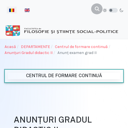
Selectați limba dvs
Acasă
DEPARTAMENTE
Centrul de formare continuă
Anunțuri Gradul didactic II
Anunț examen grad II
CENTRUL DE FORMARE CONTINUĂ
ANUNȚURI GRADUL