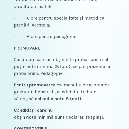
structurate astfel:
- 6 ore pentru specialitate și metodica
predării acesteia;
- 6 ore pentru pedagogie.
PROMOVARE
Candidaţii care au obținut la proba scrisă cel
puțin nota minimă (8 (opt)) se pot prezenta la
proba orală, Pedagogie.
Pentru promovarea
examenului de acordare a
gradului didactic II, candidatul trebuie
să obţină
cel puţin nota 8 (opt).
Candidaţii care nu
obţin nota minimă sunt declarați respinși.
CONTESTAŢIILE