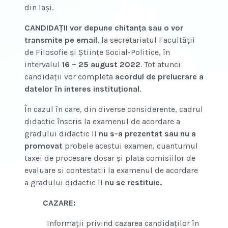
din Iaşi.
CANDIDAŢII vor depune chitanţa
sau o vor
transmite pe email
, la secretariatul Facultăţii
de Filosofie şi Ştiinţe Social-Politice, în
intervalul
16 – 25 august 2022
. Tot atunci
candidaţii vor completa
acordul de prelucrare a
datelor în interes instituţional
.
În cazul în care, din diverse considerente, cadrul
didactic înscris la examenul de acordare a
gradului didactic II
nu s-a prezentat sau nu a
promovat
probele acestui examen, cuantumul
taxei de procesare dosar şi plata comisiilor de
evaluare si contestatii la examenul de acordare
a gradului didactic II
nu se restituie.
CAZARE:
Informaţii privind cazarea candidaţilor în