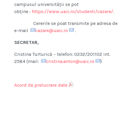
campusul universităţii se pot
obţine :
https://www.uaic.ro/studenti/cazare/.
Cererile se poat transmite pe adresa de
e-mail
cazare@uaic.ro
.
SECRETAR,
Cristina Turturică – telefon: 0232/201102 int.
2584 (mail:
cristina.anton@uaic.ro
)
Acord de prelucrare date