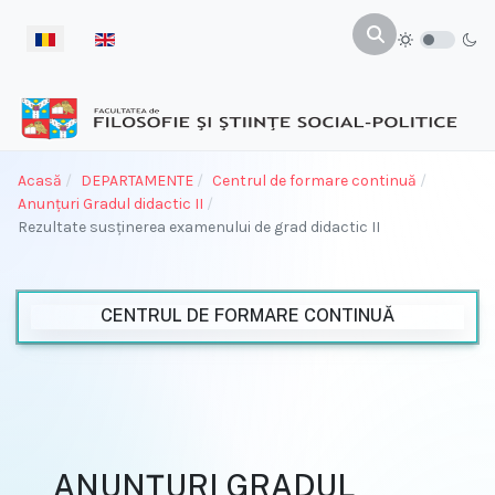
Selectați limba dvs
Acasă
DEPARTAMENTE
Centrul de formare continuă
Anunțuri Gradul didactic II
Rezultate susţinerea examenului de grad didactic II
CENTRUL DE FORMARE CONTINUĂ
ANUNȚURI GRADUL