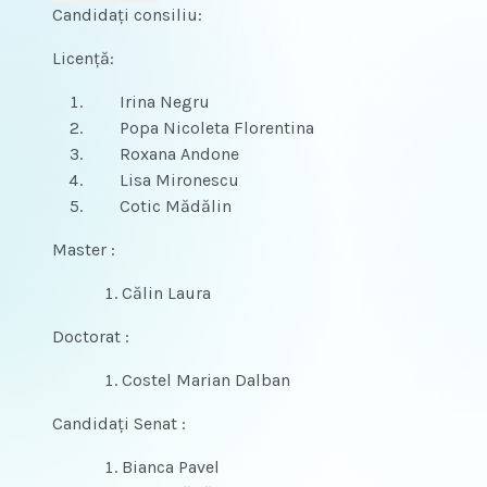
Candidați consiliu:
Licență:
Irina Negru
Popa Nicoleta Florentina
Roxana Andone
Lisa Mironescu
Cotic Mădălin
Master :
Călin Laura
Doctorat :
Costel Marian Dalban
Candidați Senat :
Bianca Pavel