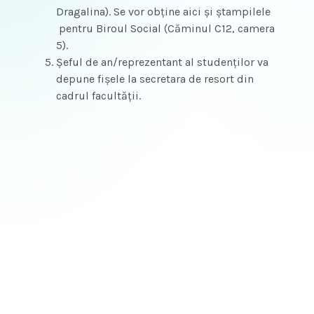
Dragalina). Se vor obţine aici şi ştampilele
pentru Biroul Social (Căminul C12, camera
5).
Şeful de an/reprezentant al studenţilor va
depune fişele la secretara de resort din
cadrul facultăţii.