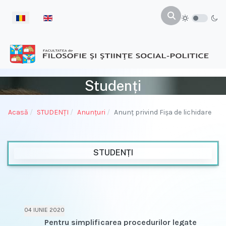
Selectați limba dvs
Studenți
Acasă
STUDENŢI
Anunțuri
Anunţ privind Fişa de lichidare
STUDENȚI
04 IUNIE 2020
Pentru simplificarea procedurilor legate