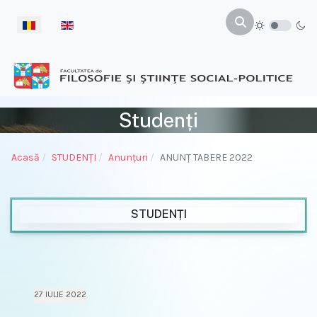
Selectați limba dvs
Studenți
Acasă
STUDENŢI
Anunțuri
ANUNȚ TABERE 2022
STUDENȚI
27 IULIE 2022