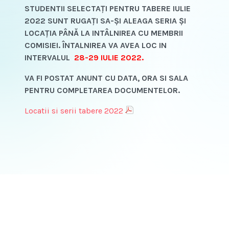
STUDENTII SELECTAŢI PENTRU TABERE IULIE
2022 SUNT RUGAŢI SA-ŞI ALEAGA SERIA ŞI
LOCAŢIA PÂNĂ LA INTÂLNIREA CU MEMBRII
COMISIEI. ÎNTALNIREA VA AVEA LOC IN
INTERVALUL
28-29 IULIE 2022.
VA FI POSTAT ANUNT CU DATA, ORA SI SALA
PENTRU COMPLETAREA DOCUMENTELOR.
Locatii si serii tabere 2022