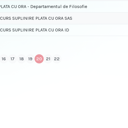
LATA CU ORA - Departamentul de Filosofie
URS SUPLINIRE PLATA CU ORA SAS
URS SUPLINIRE PLATA CU ORA ID
16
17
18
19
20
21
22