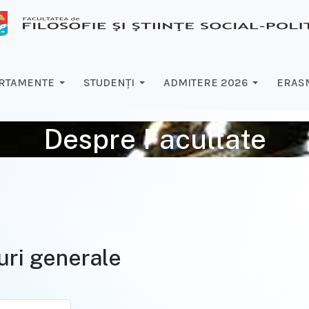
RTAMENTE
STUDENŢI
ADMITERE 2026
ERASM
Despre Facultate
ri generale