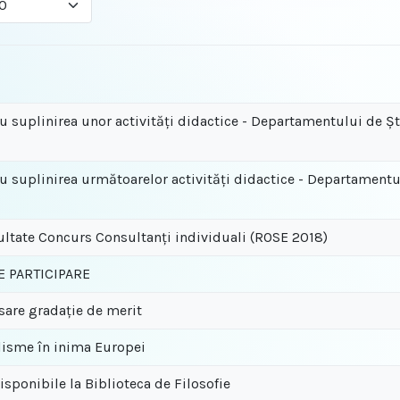
 suplinirea unor activităţi didactice - Departamentului de Ştii
 suplinirea următoarelor activităţi didactice - Departamentul
ultate Concurs Consultanți individuali (ROSE 2018)
E PARTICIPARE
sare gradație de merit
lisme în inima Europei
disponibile la Biblioteca de Filosofie