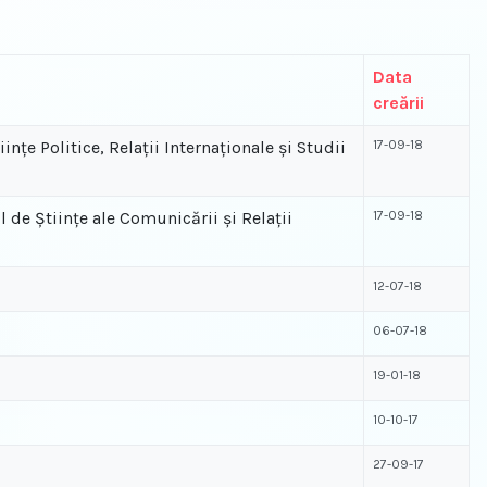
Data
creării
nţe Politice, Relaţii Internaţionale şi Studii
17-09-18
 de Ştiinţe ale Comunicării şi Relaţii
17-09-18
12-07-18
06-07-18
19-01-18
10-10-17
27-09-17