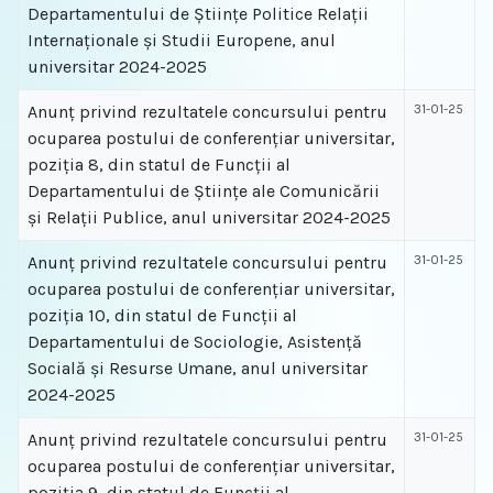
Departamentului de Științe Politice Relații
Internaționale și Studii Europene, anul
universitar 2024-2025
Anunț privind rezultatele concursului pentru
31-01-25
ocuparea postului de conferențiar universitar,
poziția 8, din statul de Funcții al
Departamentului de Ştiinţe ale Comunicării
şi Relaţii Publice, anul universitar 2024-2025
Anunț privind rezultatele concursului pentru
31-01-25
ocuparea postului de conferențiar universitar,
poziția 10, din statul de Funcții al
Departamentului de Sociologie, Asistență
Socială și Resurse Umane, anul universitar
2024-2025
Anunț privind rezultatele concursului pentru
31-01-25
ocuparea postului de conferențiar universitar,
poziția 9, din statul de Funcții al