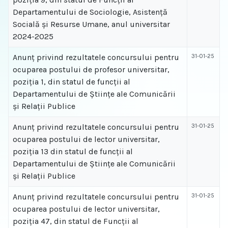
Departamentului de Sociologie, Asistență
Socială și Resurse Umane, anul universitar
2024-2025
Anunț privind rezultatele concursului pentru
31-01-25
ocuparea postului de profesor universitar,
poziția 1, din statul de funcții al
Departamentului de Științe ale Comunicării
și Relații Publice
Anunț privind rezultatele concursului pentru
31-01-25
ocuparea postului de lector universitar,
poziția 13 din statul de funcții al
Departamentului de Științe ale Comunicării
și Relații Publice
Anunț privind rezultatele concursului pentru
31-01-25
ocuparea postului de lector universitar,
poziția 47, din statul de Funcții al