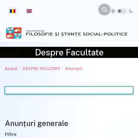
Selectați limba dvs
Despre Facultate
Acasă
DESPRE FACULTATE
Anunțuri
Anunțuri generale
Filtre