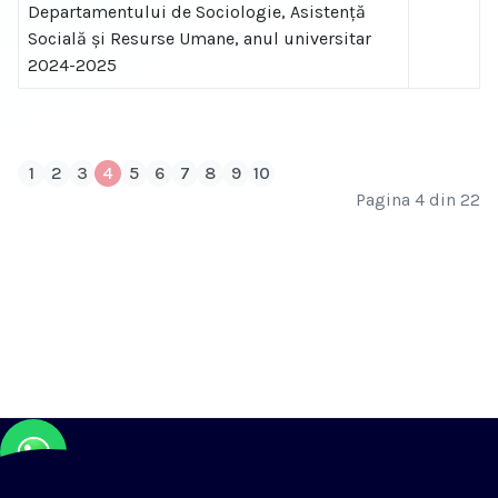
Departamentului de Sociologie, Asistență
Socială și Resurse Umane, anul universitar
2024-2025
1
2
3
4
5
6
7
8
9
10
Pagina 4 din 22
Alăturați-