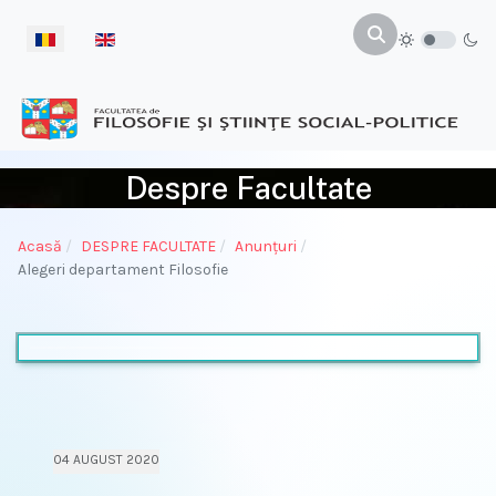
Selectați limba dvs
Despre Facultate
Acasă
DESPRE FACULTATE
Anunțuri
Alegeri departament Filosofie
04 AUGUST 2020