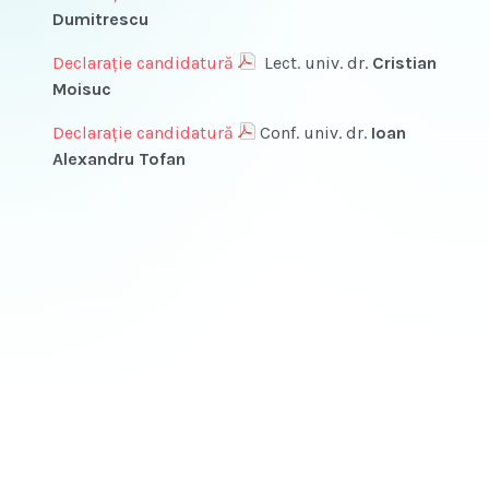
Dumitrescu
Declarație candidatură
Lect. univ. dr.
Cristian
Moisuc
Declarație candidatură
Conf. univ. dr.
Ioan
Alexandru Tofan