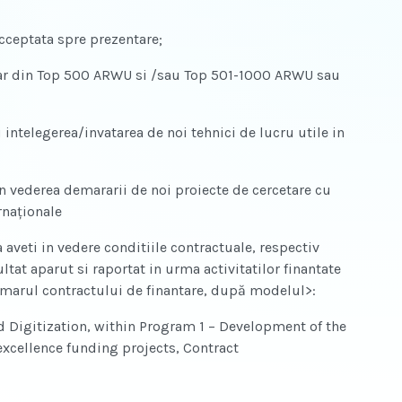
acceptata spre prezentare;
ioritar din Top 500 ARWU si /sau Top 501-1000 ARWU sau
u intelegerea/invatarea de noi tehnici de lucru utile in
in vederea demararii de noi proiecte de cercetare cu
rnaționale
 aveti in vedere conditiile contractuale, respectiv
ultat aparut si raportat in urma activitatilor finantate
umarul contractului de finantare, după modelul>:
d Digitization, within Program 1 – Development of the
xcellence funding projects, Contract