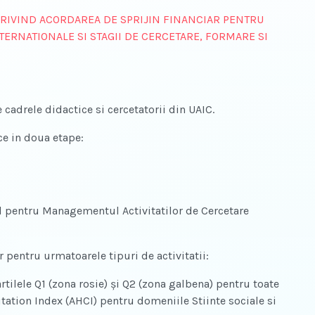
RIVIND ACORDAREA DE SPRIJIN FINANCIAR PENTRU
NTERNATIONALE SI STAGII DE CERCETARE, FORMARE SI
e cadrele didactice si cercetatorii din UAIC.
ce in doua etape:
l pentru Managementul Activitatilor de Cercetare
r pentru urmatoarele tipuri de activitatii:
rtilele Q1 (zona rosie) și Q2 (zona galbena) pentru toate
itation Index (AHCI) pentru domeniile Stiinte sociale si