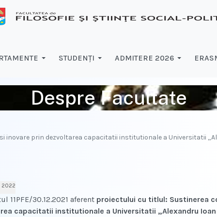
RTAMENTE
STUDENŢI
ADMITERE 2026
ERASM
Despre Facultate
i inovare prin dezvoltarea capacitatii institutionale a Universitatii „A
E 2022
ul 11PFE/30.12.2021 aferent
proiectului cu titlul: Sustinerea 
rea capacitatii institutionale a Universitatii „Alexandru Ioan 