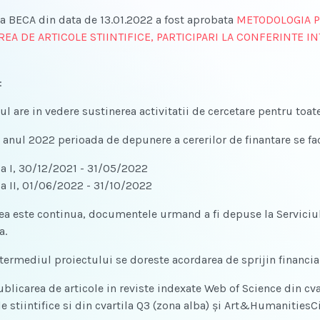
ta BECA din data de 13.01.2022 a fost aprobata
METODOLOGIA P
REA DE ARTICOLE STIINTIFICE, PARTICIPARI LA CONFERINTE I
:
tul are in vedere sustinerea activitatii de cercetare pentru toat
u anul 2022 perioada de depunere a cererilor de finantare se fa
a I, 30/12/2021 - 31/05/2022
a II, 01/06/2022 - 31/10/2022
a este continua, documentele urmand a fi depuse la Serviciu
a.
ntermediul proiectului se doreste acordarea de sprijin financia
ublicarea de articole in reviste indexate Web of Science din cva
e stiintifice si din cvartila Q3 (zona alba) și Art&HumanitiesC