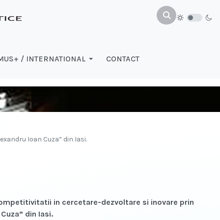
US+ / INTERNATIONAL
CONTACT
lexandru Ioan Cuza” din Iasi.
competitivitatii in cercetare-dezvoltare si inovare prin
Cuza” din Iasi.