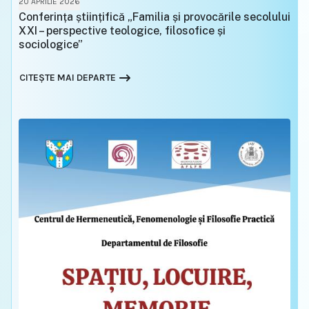
20 APRILIE 2026
Conferința științifică „Familia și provocările secolului
XXI – perspective teologice, filosofice și
sociologice”
CITEȘTE MAI DEPARTE