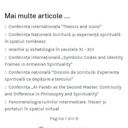
Mai multe articole …
Conferinta internationala "Theosis and Icons"
Conferința Națională Scriitură și experiență spirituală
în spațiul românesc
Ierarhie și eshatologie în secolele XI - XIII
Conferința internațională „Symbolic Codes and Identity
Frames in Armenian Spirituality”
Conferința națională "Dincolo de scriitură: Experiența
spirituală ca depășire a textului"
Conferința „Al-Farabi as the Second Master: Continuity
and Difference in Philosophy and Spirituality"
Fenomenologia lumilor intermediare. Treceri și
portaluri în spațiul virtual
Pagina 1 din 8