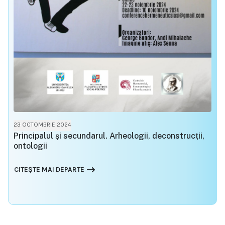
23 OCTOMBRIE 2024
Principalul și secundarul. Arheologii, deconstrucții,
ontologii
CITEȘTE MAI DEPARTE