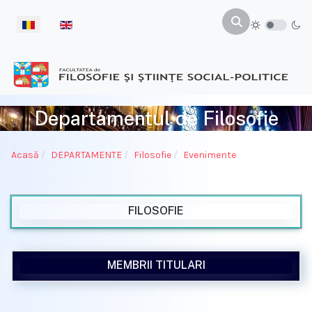
Selectați limba dvs
Departamentul de Filosofie
Acasă
DEPARTAMENTE
Filosofie
Evenimente
FILOSOFIE
MEMBRII TITULARI