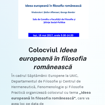
Colocviul
Ideea
europeană în filosofia
românească
În cadrul Săptămânii Europene la UAIC,
Departamentul de Filosofie și Centrul de
Hermeneutică, Fenomenologie și Filosofie
Practică organizează colocviul cu tema
„Ideea
europeană în filosofia românească”
, care va
avea loc pe data de