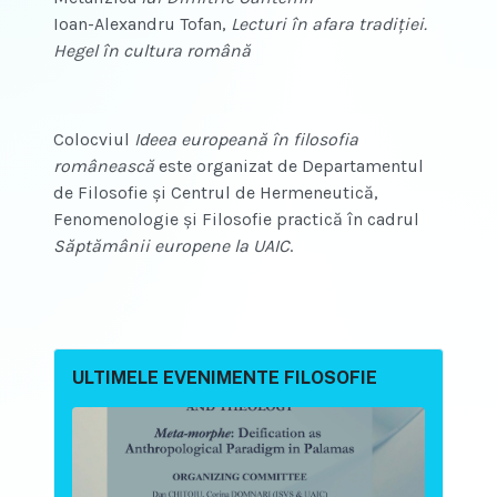
Ioan-Alexandru Tofan,
Lecturi în afara tradiției.
Hegel în cultura română
Colocviul
Ideea europeană în filosofia
românească
este organizat de Departamentul
de Filosofie și Centrul de Hermeneutică,
Fenomenologie și Filosofie practică în cadrul
Săptămânii europene la UAIC
.
ULTIMELE EVENIMENTE FILOSOFIE