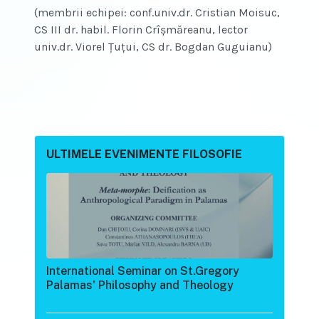
(membrii echipei: conf.univ.dr. Cristian Moisuc,
CS III dr. habil. Florin Crîșmăreanu, lector
univ.dr. Viorel Țuțui, CS dr. Bogdan Guguianu)
ULTIMELE EVENIMENTE FILOSOFIE
International Seminar on St.Gregory
Palamas' Philosophy and Theology