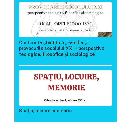
Conferința științifică „Familia și
provocările secolului XXI – perspective
teologice, filosofice și sociologice”
Spațiu, locuire, memorie