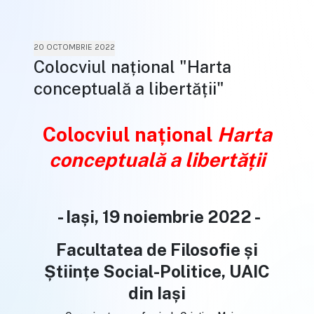
20 OCTOMBRIE 2022
Colocviul național "Harta
conceptuală a libertății"
Colocviul național
Harta
conceptuală a libertății
- Iași, 19 noiembrie 2022 -
Facultatea de Filosofie și
Științe Social-Politice, UAIC
din Iași