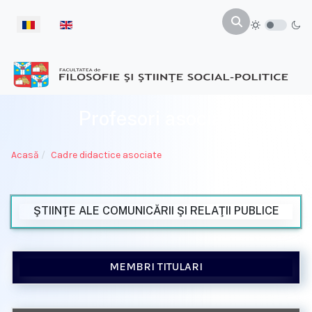
Selectați limba dvs
Profesori asociaţi
Acasă
Cadre didactice asociate
ŞTIINŢE ALE COMUNICĂRII ŞI RELAŢII PUBLICE
MEMBRI TITULARI