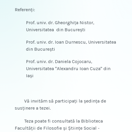
Referenţi:
Prof. univ. dr. Gheorghiţa Nistor,
Universitatea din Bucureşti
Prof. univ. dr. Ioan Durnescu, Universitatea
din Bucureşti
Prof. univ. dr. Daniela Cojocaru,
Universitatea "Alexandru Ioan Cuza" din
Iaşi
Vă invităm să participaţi la şedinţa de
susţinere a tezei.
Teza poate fi consultată la Biblioteca
Facultăţii de Filosofie şi Ştiinţe Social -