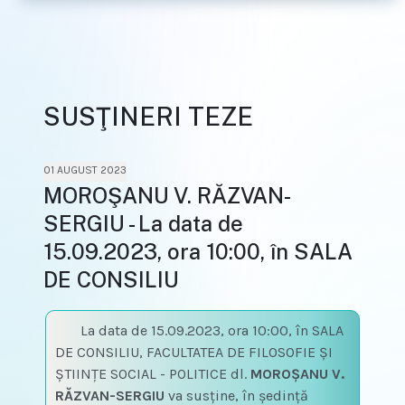
SUSŢINERI TEZE
01 AUGUST 2023
MOROŞANU V. RĂZVAN-
SERGIU - La data de
15.09.2023, ora 10:00, în SALA
DE CONSILIU
La data de 15.09.2023, ora 10:00, în SALA
DE CONSILIU, FACULTATEA DE FILOSOFIE ŞI
ŞTIINŢE SOCIAL - POLITICE dl.
MOROŞANU V.
RĂZVAN-SERGIU
va susţine, în şedinţă