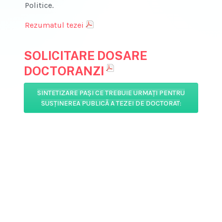
Politice.
Rezumatul tezei
SOLICITARE DOSARE
DOCTORANZI
SINTETIZARE PAŞI CE TREBUIE URMAŢI PENTRU
SUSŢINEREA PUBLICĂ A TEZEI DE DOCTORAT
: