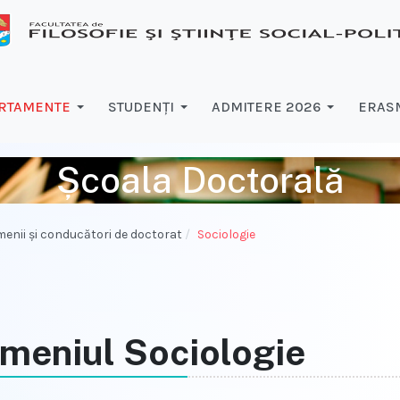
RTAMENTE
STUDENŢI
ADMITERE 2026
ERASM
Școala Doctorală
enii şi conducători de doctorat
Sociologie
meniul Sociologie