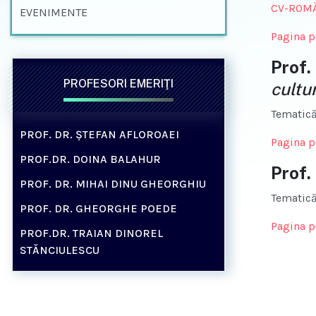
CV-ROM
EVENIMENTE
Pagina p
Prof.
PROFESORI EMERIŢI
cultur
Tematică
PROF. DR. ȘTEFAN AFLOROAEI
Pagina p
PROF.DR. DOINA BALAHUR
Prof.
PROF. DR. MIHAI DINU GHEORGHIU
Tematică
PROF. DR. GHEORGHE POEDE
Pagina p
PROF.DR. TRAIAN DINOREL
STĂNCIULESCU