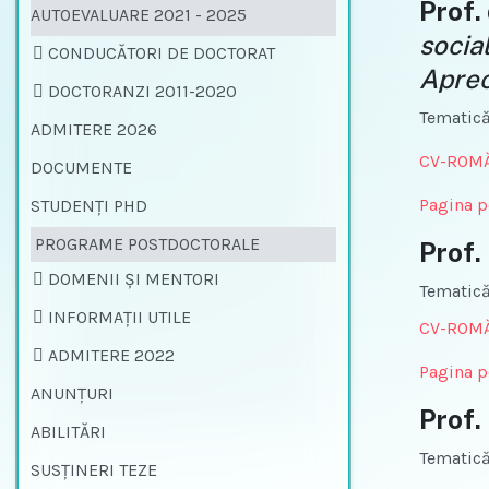
Prof.
AUTOEVALUARE 2021 - 2025
socia
CONDUCĂTORI DE DOCTORAT
Apreci
DOCTORANZI 2011-2020
Tematică
ADMITERE 2026
CV-ROM
DOCUMENTE
Pagina p
STUDENŢI PHD
PROGRAME POSTDOCTORALE
Prof. 
DOMENII ȘI MENTORI
Tematică
INFORMAȚII UTILE
CV-ROM
ADMITERE 2022
Pagina p
ANUNŢURI
Prof.
ABILITĂRI
Tematică
SUSŢINERI TEZE