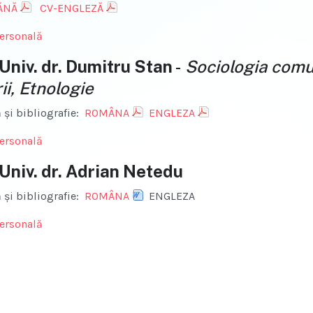
ĂNĂ
CV-ENGLEZĂ
ersonală
 Univ. dr. Dumitru Stan
-
Sociologia comun
ii, Etnologie
 şi bibliografie:
ROMÂNA
ENGLEZA
ersonală
 Univ. dr. Adrian Netedu
 şi bibliografie:
ROMÂNA
ENGLEZA
ersonală