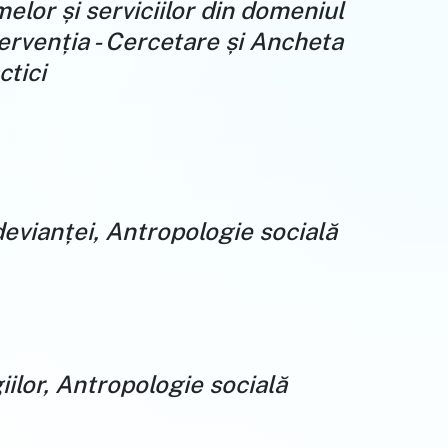
lor și serviciilor din domeniul
tervenția - Cercetare și Ancheta
ctici
devianței, Antropologie socială
iilor, Antropologie socială