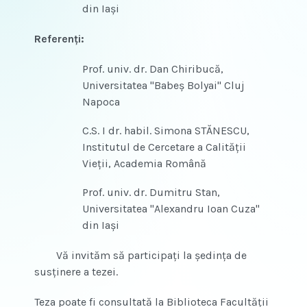
din Iaşi
Referenţi:
Prof. univ. dr. Dan Chiribucă,
Universitatea "Babeş Bolyai" Cluj
Napoca
C.S. I dr. habil. Simona STĂNESCU,
Institutul de Cercetare a Calităţii
Vieţii, Academia Română
Prof. univ. dr. Dumitru Stan,
Universitatea "Alexandru Ioan Cuza"
din Iaşi
Vă invităm să participaţi la şedinţa de
susţinere a tezei.
Teza poate fi consultată la Biblioteca Facultăţii