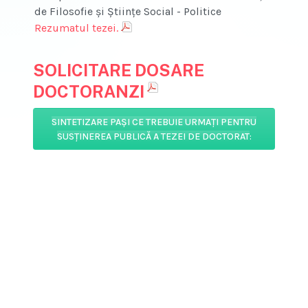
de Filosofie şi Ştiinţe Social - Politice
Rezumatul tezei.
SOLICITARE DOSARE
DOCTORANZI
SINTETIZARE PAŞI CE TREBUIE URMAŢI PENTRU
SUSŢINEREA PUBLICĂ A TEZEI DE DOCTORAT
: