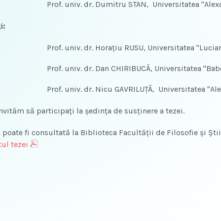
Prof. univ. dr. Dumitru STAN, Universitatea "Alex
i:
Prof. univ. dr. Horaţiu RUSU, Universitatea "Lucia
Prof. univ. dr. Dan CHIRIBUCĂ, Universitatea "Ba
Prof. univ. dr. Nicu GAVRILUŢĂ, Universitatea "Al
ăm să participaţi la şedinţa de susţinere a tezei.
te fi consultată la Biblioteca Facultăţii de Filosofie şi Ştiin
ul tezei