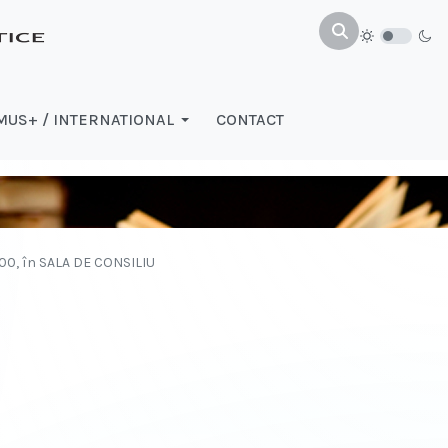
US+ / INTERNATIONAL
CONTACT
:00, în SALA DE CONSILIU