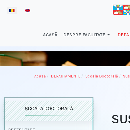
Selectați limba dvs
ACASĂ
DESPRE FACULTATE
DEPA
Acasă
DEPARTAMENTE
Şcoala Doctorală
Sus
ŞCOALA DOCTORALĂ
SU
PREZENTARE