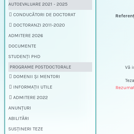
AUTOEVALUARE 2021 - 2025
CONDUCĂTORI DE DOCTORAT
Referenţ
DOCTORANZI 2011-2020
ADMITERE 2026
DOCUMENTE
STUDENŢI PHD
PROGRAME POSTDOCTORALE
Vă invit
DOMENII ȘI MENTORI
Teza poa
INFORMAȚII UTILE
Rezumat
ADMITERE 2022
ANUNŢURI
ABILITĂRI
SUSŢINERI TEZE