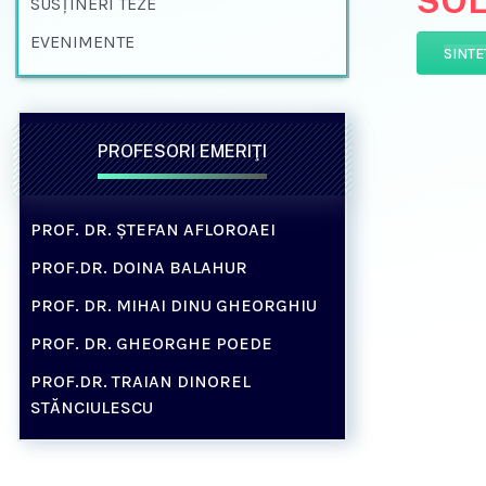
SOL
SUSŢINERI TEZE
EVENIMENTE
SINTE
PROFESORI EMERIŢI
PROF. DR. ȘTEFAN AFLOROAEI
PROF.DR. DOINA BALAHUR
PROF. DR. MIHAI DINU GHEORGHIU
PROF. DR. GHEORGHE POEDE
PROF.DR. TRAIAN DINOREL
STĂNCIULESCU