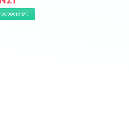
NZI
I DE DOCTORAT
: