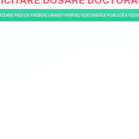
ICITARE DOSARE DOCTORA
TIZARE PAŞI CE TREBUIE URMAŢI PENTRU SUSŢINEREA PUBLICĂ A TEZE