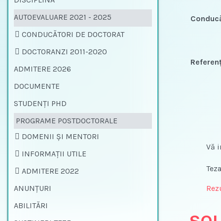
AUTOEVALUARE 2021 - 2025
Conducăt
CONDUCĂTORI DE DOCTORAT
DOCTORANZI 2011-2020
Referenţ
ADMITERE 2026
DOCUMENTE
STUDENŢI PHD
PROGRAME POSTDOCTORALE
DOMENII ȘI MENTORI
Vă invit
INFORMAȚII UTILE
Teza poa
ADMITERE 2022
ANUNŢURI
Rezu
ABILITĂRI