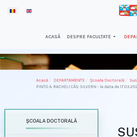
Selectați limba dvs
ACASĂ
DESPRE FACULTATE
DEPA
Acasă
DEPARTAMENTE
Şcoala Doctorală
Sus
PINTO A. RACHELI CĂS: SILVERN - la data de 17.03.20
ŞCOALA DOCTORALĂ
SU