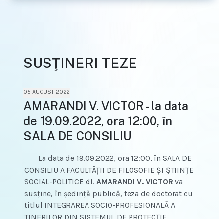
SUSŢINERI TEZE
05 AUGUST 2022
AMARANDI V. VICTOR - la data
de 19.09.2022, ora 12:00, în
SALA DE CONSILIU
La data de 19.09.2022, ora 12:00, în SALA DE
CONSILIU A FACULTĂŢII DE FILOSOFIE ŞI ŞTIINŢE
SOCIAL-POLITICE dl.
AMARANDI V. VICTOR
va
susţine, în şedinţă publică, teza de doctorat cu
titlul INTEGRAREA SOCIO-PROFESIONALĂ A
TINERILOR DIN SISTEMUL DE PROTECŢIE