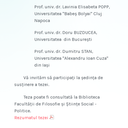
Prof. univ. dr. Lavinia Elisabeta POPP,
Universitatea "Babeş Bolyai" Cluj
Napoca
Prof. univ. dr. Doru BUZDUCEA,
Universitatea din Bucureşti
Prof. univ. dr. Dumitru STAN,
Universitatea "Alexandru Ioan Cuza"
din Iaşi
Vă invităm să participaţi la şedinţa de
susţinere a tezei.
Teza poate fi consultată la Biblioteca
Facultăţii de Filosofie şi Ştiinţe Social -
Politice.
Rezumatul tezei