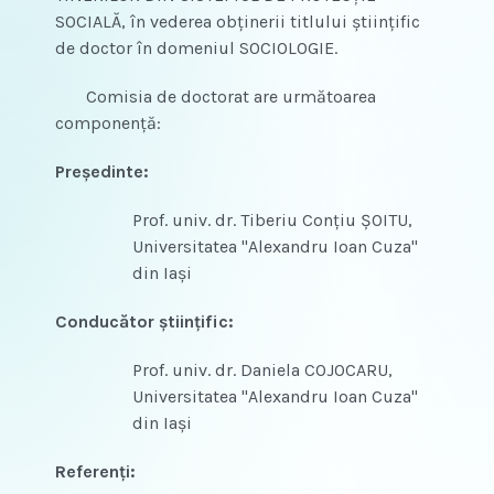
SOCIALĂ, în vederea obţinerii titlului ştiinţific
de doctor în domeniul SOCIOLOGIE.
Comisia de doctorat are următoarea
componenţă:
Preşedinte:
Prof. univ. dr. Tiberiu Conţiu ŞOITU,
Universitatea "Alexandru Ioan Cuza"
din Iaşi
Conducător ştiinţific:
Prof. univ. dr. Daniela COJOCARU,
Universitatea "Alexandru Ioan Cuza"
din Iaşi
Referenţi: