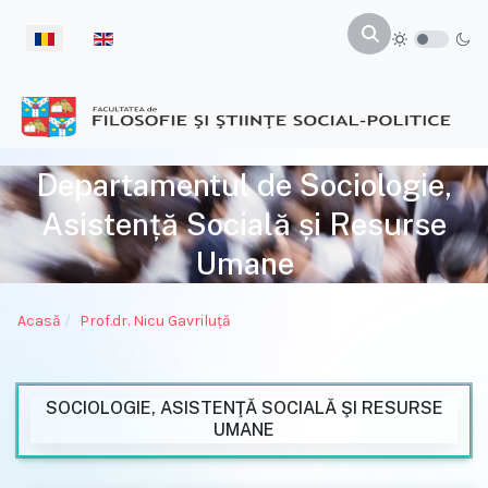
Selectați limba dvs
Departamentul de Sociologie,
Asistență Socială și Resurse
Umane
Acasă
Prof.dr. Nicu Gavriluţă
SOCIOLOGIE, ASISTENŢĂ SOCIALĂ ŞI RESURSE
UMANE