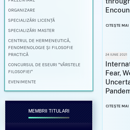
through
Encoun
ORGANIZARE
SPECIALIZĂRI LICENŢĂ
CITEȘTE MAI
SPECIALIZĂRI MASTER
CENTRUL DE HERMENEUTICĂ,
FENOMENOLOGIE ȘI FILOSOFIE
PRACTICĂ
24 IUNIE 2021
Interna
CONCURSUL DE ESEURI "VÂRSTELE
FILOSOFIEI"
Fear, W
Uncerta
EVENIMENTE
Pandem
CITEȘTE MAI
MEMBRII TITULARI