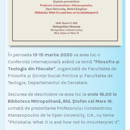
În perioada
13-15 martie 2020
va avea loc o
Conferință Internațională având ca temă
"Filosofia și
Teologia din Filocalie"
, organizată de Facultatea de
Filosofie și Științe Social-Politice și Facultatea de
Teologie, Departamentul de Cercetare.
Sesiunea de deschidere va avea loc la
orele 18.00 la
Biblioteca Mitropolitană, Bld. Ștefan cel Mare 16
,
urmată de prezentarea Profesorului Constantinos
Atanasopoulos de la Open University, U.K., cu tema
"Philokalia: What it is and how not to misinterpret it".