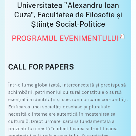
Universitatea "Alexandru Ioan
Cuza", Facultatea de Filosofie și
Științe Social-Politice
PROGRAMUL EVENIMENTULUI
CALL FOR PAPERS
Într-o lume globalizată, interconectată și predispusă
schimbării, patrimoniul cultural constituie o sursă
esențială a identității și coeziunii oricărei comunități.
Edificarea unei societăți deschise și pluraliste
necesită o întemeiere autentică în moștenirea sa
culturală. Drept urmare, sarcina fundamentală a
prezentului constă în identificarea și fructificarea
moștenirii culturale a trecutului. Diversitatea