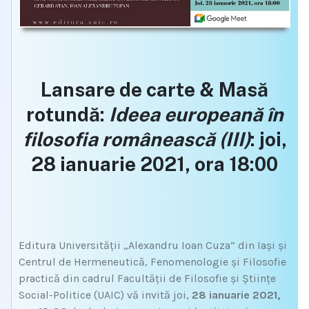
Lansare de carte & Masă
rotundă:
Ideea europeană în
filosofia românească (III)
: joi,
28 ianuarie 2021, ora 18:00
Editura Universității „Alexandru Ioan Cuza” din Iași și
Centrul de Hermeneutică, Fenomenologie și Filosofie
practică din cadrul Facultății de Filosofie și Științe
Social-Politice (UAIC) vă invită joi,
28 ianuarie 2021,