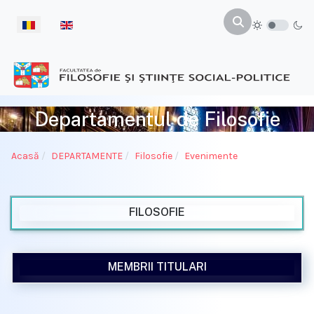
Selectați limba dvs
Departamentul de Filosofie
Acasă
DEPARTAMENTE
Filosofie
Evenimente
FILOSOFIE
MEMBRII TITULARI