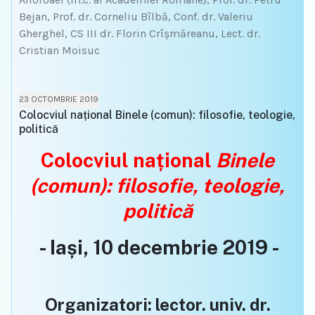
Bejan, Prof. dr. Corneliu Bîlbă, Conf. dr. Valeriu
Gherghel, CS III dr. Florin Crîșmăreanu, Lect. dr.
Cristian Moisuc
23 OCTOMBRIE 2019
Colocviul național Binele (comun): filosofie, teologie,
politică
Colocviul național
Binele
(comun): filosofie, teologie,
politică
- Iași, 10 decembrie 2019 -
Organizatori: lector. univ. dr.