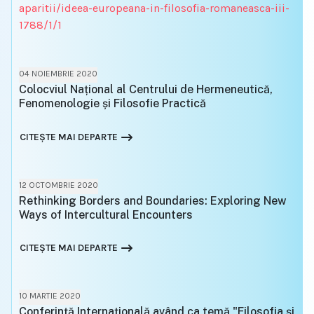
aparitii/ideea-europeana-in-filosofia-romaneasca-iii-
1788/1/1
04 NOIEMBRIE 2020
Colocviul Național al Centrului de Hermeneutică,
Fenomenologie și Filosofie Practică
CITEȘTE MAI DEPARTE
12 OCTOMBRIE 2020
Rethinking Borders and Boundaries: Exploring New
Ways of Intercultural Encounters
CITEȘTE MAI DEPARTE
10 MARTIE 2020
Conferință Internațională având ca temă "Filosofia și