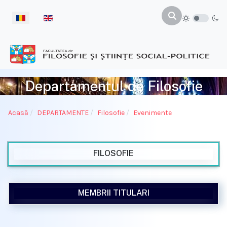
Selectați limba dvs
Departamentul de Filosofie
Acasă
DEPARTAMENTE
Filosofie
Evenimente
FILOSOFIE
MEMBRII TITULARI