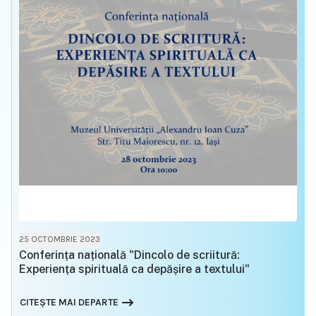
25 OCTOMBRIE 2023
Conferința națională "Dincolo de scriitură:
Experiența spirituală ca depășire a textului"
CITEȘTE MAI DEPARTE