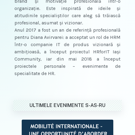
brand şi motivaţie profesională într-o
organizaţie. Este inspirată de ideile şi
atitudinile specialiştilor care aleg să trăiască
profesional, asumat şi vizionar.
Anul 2017 a fost un an de referinţă profesională
pentru Diana Avirvarei: a acceptat un rol de HRM
într-o companie IT de produs vizionară şi
ambiţioasă, a început proiectul HRforIT Iaşi
Community, iar din mai 2018 a început
proiectele personale – evenimente de
specialitate de HR.
ULTIMELE EVENIMENTE S-AS-RU