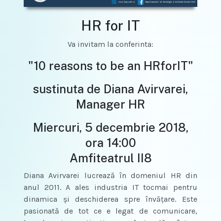
HR for IT
Va invitam la conferinta:
"10 reasons to be an HRforIT"
sustinuta de Diana Avirvarei,
Manager HR
Miercuri, 5 decembrie 2018,
ora 14:00
Amfiteatrul II8
Diana Avirvarei lucrează în domeniul HR din
anul 2011. A ales industria IT tocmai pentru
dinamica şi deschiderea spre învăţare. Este
pasionată de tot ce e legat de comunicare,