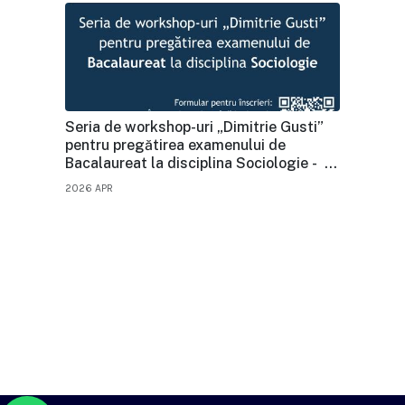
Seria de workshop-uri „Dimitrie Gusti”
pentru pregătirea examenului de
Bacalaureat la disciplina Sociologie - în
format online
2026 APR