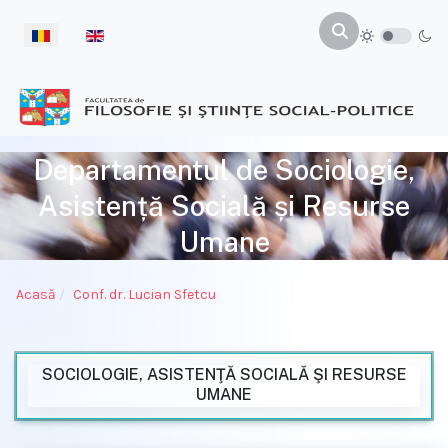
Selectați limba dvs
Departamentul de Sociologie,
Asistență Socială și Resurse
Umane
Acasă
Conf. dr. Lucian Sfetcu
SOCIOLOGIE, ASISTENŢĂ SOCIALĂ ŞI RESURSE
UMANE