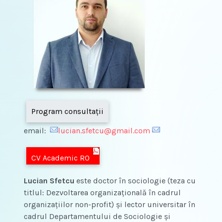
Program consultaţii
email:
lucian.sfetcu@gmail.com
CV Academic RO
Lucian Sfetcu
este doctor în sociologie (teza cu
titlul: Dezvoltarea organizaţională în cadrul
organizaţiilor non-profit) şi lector universitar în
cadrul Departamentului de Sociologie şi