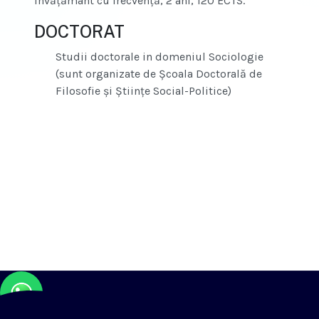
învățământ cu frecvență, 2 ani, 120 ECTS.
DOCTORAT
Studii doctorale in domeniul Sociologie
(sunt organizate de Școala Doctorală de
Filosofie și Științe Social-Politice)