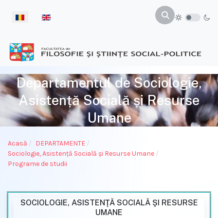
Selectați limba dvs
Departamentul de Sociologie,
Asistență Socială și Resurse
Umane
Acasă
DEPARTAMENTE
Sociologie, Asistenţă Socială și Resurse Umane
Programe de studii
SOCIOLOGIE, ASISTENŢĂ SOCIALĂ ŞI RESURSE
UMANE