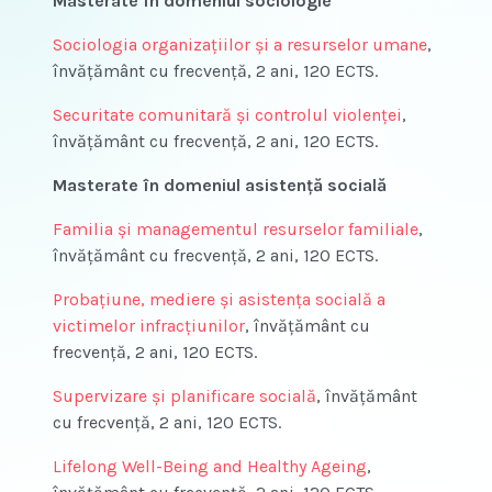
Masterate în domeniul sociologie
Sociologia organizațiilor și a resurselor umane
,
învățământ cu frecvență, 2 ani, 120 ECTS.
Securitate comunitară şi controlul violenţei
,
învățământ cu frecvență, 2 ani, 120 ECTS.
Masterate în domeniul asistență socială
Familia şi managementul resurselor familiale
,
învățământ cu frecvență, 2 ani, 120 ECTS.
Probaţiune, mediere şi asistenţa socială a
victimelor infracţiunilor
, învățământ cu
frecvență, 2 ani, 120 ECTS.
Supervizare şi planificare socială
, învățământ
cu frecvență, 2 ani, 120 ECTS.
Lifelong Well-Being and Healthy Ageing
,