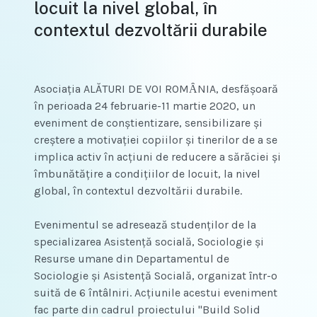
locuit la nivel global, în
contextul dezvoltării durabile
Asociația ALĂTURI DE VOI ROMȂNIA, desfășoară
în perioada 24 februarie-11 martie 2020, un
eveniment de conștientizare, sensibilizare și
creștere a motivației copiilor și tinerilor de a se
implica activ în acțiuni de reducere a sărăciei și
îmbunătățire a condițiilor de locuit, la nivel
global, în contextul dezvoltării durabile.
Evenimentul se adresează studenților de la
specializarea Asistență socială, Sociologie și
Resurse umane din Departamentul de
Sociologie și Asistență Socială, organizat ȋntr-o
suită de 6 întâlniri. Acțiunile acestui eveniment
fac parte din cadrul proiectului "Build Solid