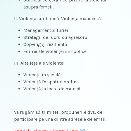
asupra femeii.
II. Violenţa simbolică. Violenţa manifestă
Managementul furiei
Strategii de lucru cu agresorul
Copying şi rezilienţă
Forme ale violenței simbolice
III. Alte feţe ale violenţei
Violenţa în şcoală
Violenţă în spaţiul on-line
Violenţă la locul de muncă
Va rugăm să trimiteți propunerile dvs. de
participare pe una dintre adresele de email:
gabriela.irimescu@gmail.com
/