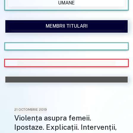
UMANE
MEMBRII TITULARI
21 OCTOMBRIE 2019
Violența asupra femeii.
Ipostaze. Explicații. Intervenții,