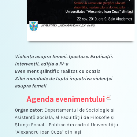
Violenţa asupra femeii. Ipostaze. Explicaţii.
Intervenţii, ediţia a IV-a
Eveniment științific realizat cu ocazia
Zilei mondiale de luptă împotriva violenței
asupra femeii
Agenda evenimentului
Organizator
: Departamentul de Sociologie şi
Asistenţă Socială, al Facultăţii de Filosofie şi
Ştiinţe Social - Politice din cadrul Universității
"Alexandru Ioan Cuza" din Iași