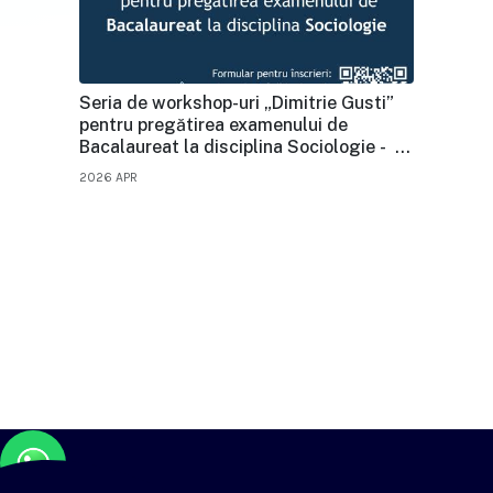
Seria de workshop-uri „Dimitrie Gusti”
pentru pregătirea examenului de
Bacalaureat la disciplina Sociologie - în
format online
2026 APR