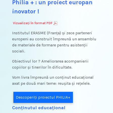
Philia + : un proiect europan
inovator !
Vizualizați în format PDF
Institutul ERASME (Franța) și zece parteneri
europeni au construit împreună un ansamblu
de materiale de formare pentru asistenții
sociali.
Obiectivul lor ? Ameliorarea acompanierii
copiilor și tinerilor în dificultate.
Vom livra împreună un conținut educațional
axat pe două mari teme: reușita și rețelele.
Descoperiți proiectul PHILIA+
Conținutul educațional