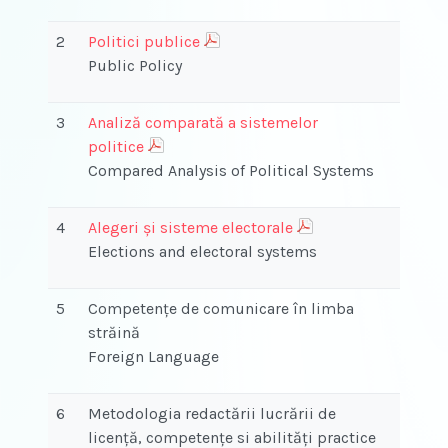
2
Politici publice
Public Policy
3
Analiză comparată a sistemelor
politice
Compared Analysis of Political Systems
4
Alegeri și sisteme electorale
Elections and electoral systems
5
Competenţe de comunicare în limba
străină
Foreign Language
6
Metodologia redactării lucrării de
licență, competențe si abilități practice