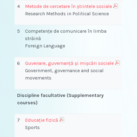
4
Metode de cercetare în știintele sociale
Research Methods in Political Science
5
Competenţe de comunicare în limba
străină
Foreign Language
6
Guvenare, guvernanță și mișcări sociale
Government, governance and social
movements
Discipline facultative (Supplementary
courses)
7
Educație fizică
Sports