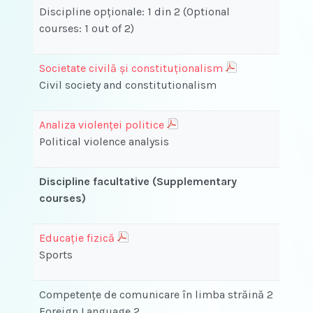
Discipline opţionale: 1 din 2 (Optional
courses: 1 out of 2)
Societate civilă și constituționalism
Civil society and constitutionalism
Analiza violenței politice
Political violence analysis
Discipline facultative (Supplementary
courses)
Educație fizică
Sports
Competenţe de comunicare în limba străină 2
Foreign Language 2