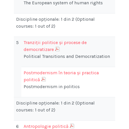
The European system of human rights
Discipline opţionale: 1 din 2 (Optional
courses: 1 out of 2)
5
Tranziții politice și procese de
democratizare
Political Transitions and Democratization
Postmodernism în teoria și practica
politică
Postmodernism in politics
Discipline opţionale: 1 din 2 (Optional
courses: 1 out of 2)
6
Antropologie politică