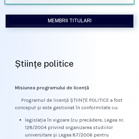
MEMBRII TITULARI
Știinţe politice
Misiunea programului de licenţă
Programul de licenţă ŞTIINŢE POLITICE a fost
conceput şi este gestionat în conformitate cu:
legislaţia în vigoare (cu precădere, Legea nr.
128/2004 privind organizarea studiilor
universitare şi Legea 87/2006 pentru